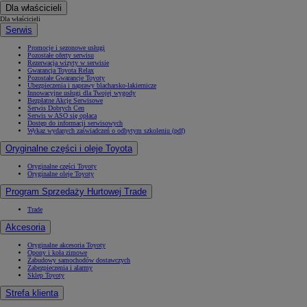
Dla właścicieli
Dla właścicieli
Serwis
Promocje i sezonowe usługi
Pozostałe oferty serwisu
Rezerwacja wizyty w serwisie
Gwarancja Toyota Relax
Pozostałe Gwarancje Toyoty
Ubezpieczenia i naprawy blacharsko-lakiernicze
Innowacyjne usługi dla Twojej wygody
Bezpłatne Akcje Serwisowe
Serwis Dobrych Cen
Serwis w ASO się opłaca
Dostęp do informacji serwisowych
Wykaz wydanych zaświadczeń o odbytym szkoleniu (pdf)
Oryginalne części i oleje Toyota
Oryginalne części Toyoty
Oryginalne oleje Toyoty
Program Sprzedaży Hurtowej Trade
Trade
Akcesoria
Oryginalne akcesoria Toyoty
Opony i koła zimowe
Zabudowy samochodów dostawczych
Zabezpieczenia i alarmy
Sklep Toyoty
Strefa klienta