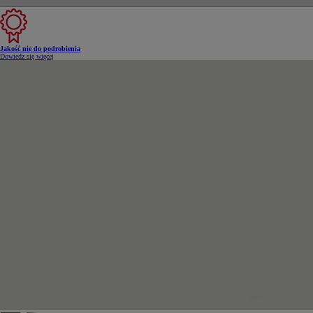
Jakość nie do podrobienia
Dowiedz się więcej