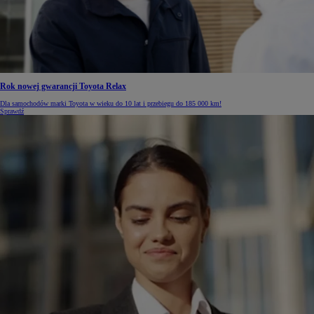
Rok nowej gwarancji Toyota Relax
Dla samochodów marki Toyota w wieku do 10 lat i przebiegu do 185 000 km!
Sprawdź