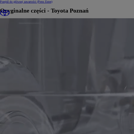
Przejdź do głównej zawartości
(Press Enter)
Oryginalne części - Toyota Poznań