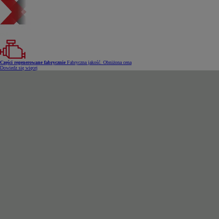
Części regenerowane fabrycznie
Fabryczna jakość. Obniżona cena
Dowiedz się więcej