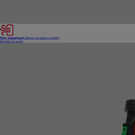
Filtry klimatyzacji
Zdrowe powietrze w podróży
Dowiedz się więcej