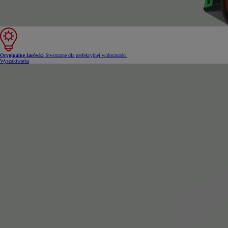
Oryginalne żarówki
Stworzone dla perfekcyjnej widoczności
Wyszukiwarka