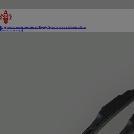
Oryginalne świece zapłonowe Toyoty
Sprawna praca i zdrowie silnika
Dowiedz się więcej