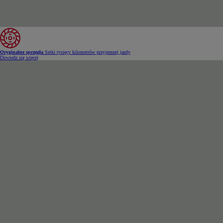
Oryginalne sprzęgła
Setki tysięcy kilometrów przyjemnej jazdy
Dowiedz się więcej