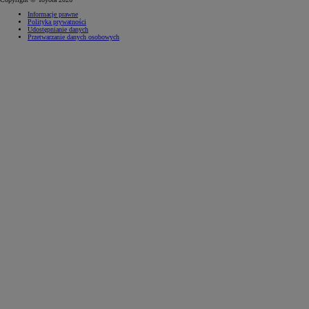
Informacje prawne
Polityka prywatności
Udostępnianie danych
Przetwarzanie danych osobowych