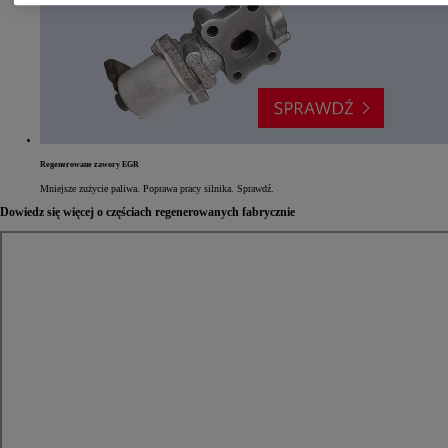
Regenerowane zawory EGR
Mniejsze zużycie paliwa. Poprawa pracy silnika. Sprawdź.
Dowiedz się więcej o częściach regenerowanych fabrycznie