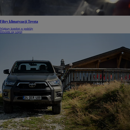
Filtry klimatyzacji Toyota
Większy komfort w podróży
Dowiedz się więcej