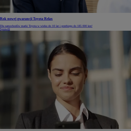
Rok nowej gwarancji Toyota Relax
Dla samochodów marki Toyota w wieku do 10 lat i przebiegu do 185 000 km!
Sprawdź