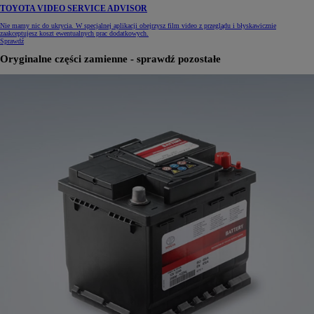
TOYOTA VIDEO SERVICE ADVISOR
Nie mamy nic do ukrycia. W specjalnej aplikacji obejrzysz film video z przeglądu i błyskawicznie
zaakceptujesz koszt ewentualnych prac dodatkowych.
Sprawdź
Oryginalne części zamienne - sprawdź pozostałe