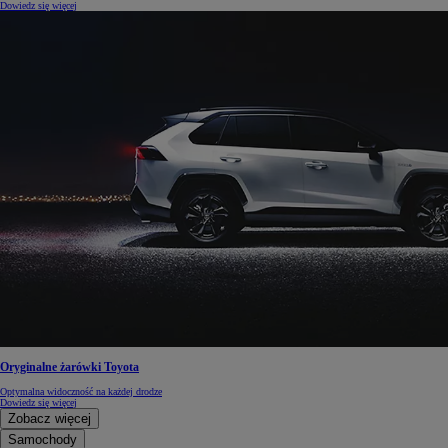
Dowiedz się więcej
Oryginalne żarówki Toyota
Optymalna widoczność na każdej drodze
Dowiedz się więcej
Zobacz więcej
Samochody