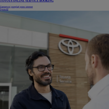
TOYOTA ONLINE SERVICE BOOKING
Zarezerwuj przegląd przez internet
Sprawdź