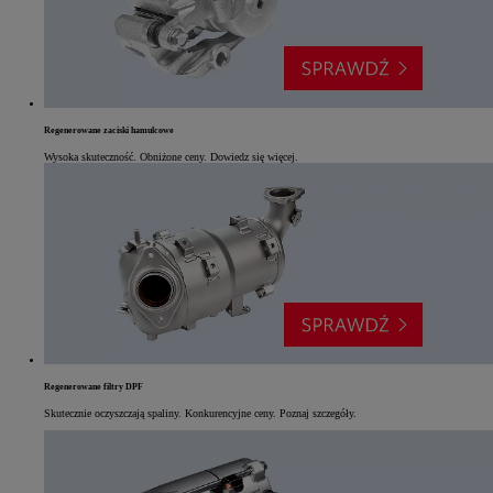
Regenerowane zaciski hamulcowe
Wysoka skuteczność. Obniżone ceny. Dowiedz się więcej.
Regenerowane filtry DPF
Skutecznie oczyszczają spaliny. Konkurencyjne ceny. Poznaj szczegóły.