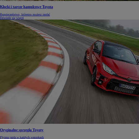
Klocki i tarcze hamulcowe Toyota
Bezpieczeństwo, któremu możesz zaufać
Dowiedz się więcej
Oryginalne sprzęgła Toyoty
Płynna jazda w każdych warunkach