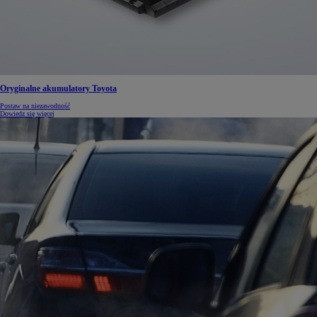
Oryginalne akumulatory Toyota
Postaw na niezawodność
Dowiedz się więcej