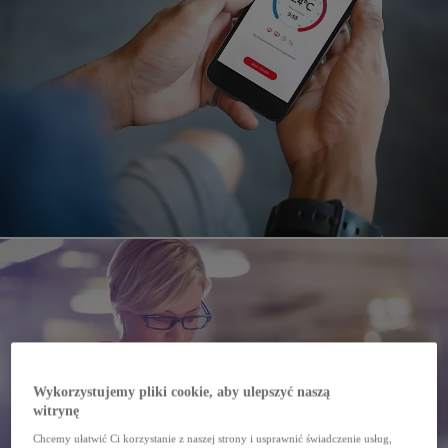
Wykorzystujemy pliki cookie, aby ulepszyć naszą
witrynę
Chcemy ułatwić Ci korzystanie z naszej strony i usprawnić świadczenie usług,