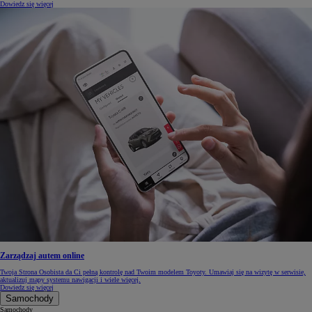
Dowiedz się więcej
Zarządzaj autem online
Twoja Strona Osobista da Ci pełną kontrolę nad Twoim modelem Toyoty. Umawiaj się na wizytę w serwisie,
aktualizuj mapy systemu nawigacji i wiele więcej.
Dowiedz się więcej
Samochody
Samochody