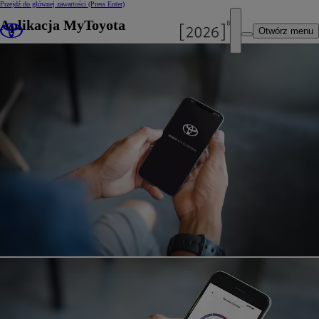
Przejdź do głównej zawartości
(Press Enter)
Aplikacja MyToyota
Otwórz menu