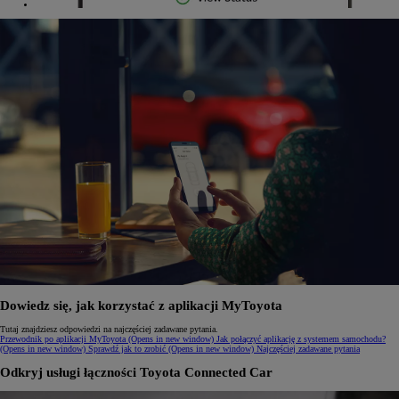
Dowiedz się, jak korzystać z aplikacji MyToyota
Tutaj znajdziesz odpowiedzi na najczęściej zadawane pytania.
Przewodnik po aplikacji MyToyota
(Opens in new window)
Jak połączyć aplikację z systemem samochodu?
(Opens in new window)
Sprawdź jak to zrobić
(Opens in new window)
Najczęściej zadawane pytania
Odkryj usługi łączności Toyota Connected Car