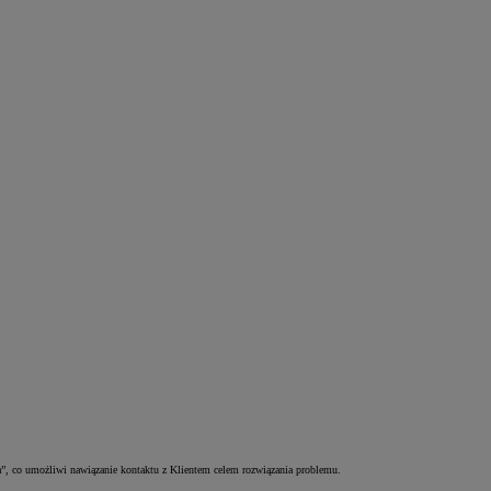
a”, co umożliwi nawiązanie kontaktu z Klientem celem rozwiązania problemu.