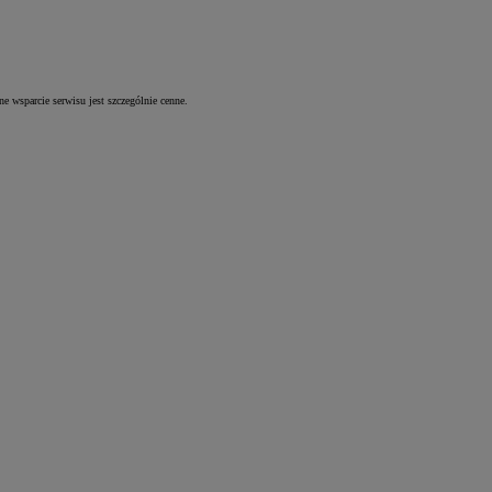
e wsparcie serwisu jest szczególnie cenne.