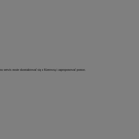
zemu serwis może skontaktować się z Kierowcą i zaproponować pomoc.