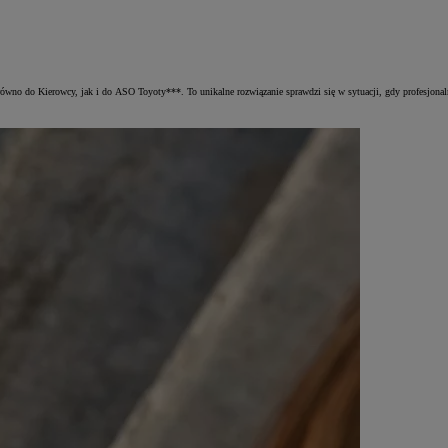
ówno do Kierowcy, jak i do ASO Toyoty***. To unikalne rozwiązanie sprawdzi się w sytuacji, gdy profesjonaln