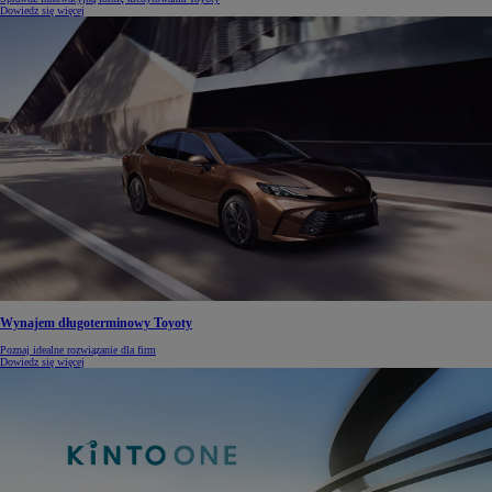
Dowiedz się więcej
Wynajem długoterminowy Toyoty
Poznaj idealne rozwiązanie dla firm
Dowiedz się więcej