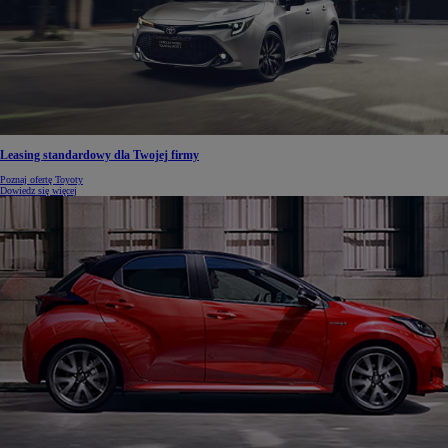
Leasing standardowy dla Twojej firmy
Poznaj ofertę Toyoty
Dowiedz się więcej