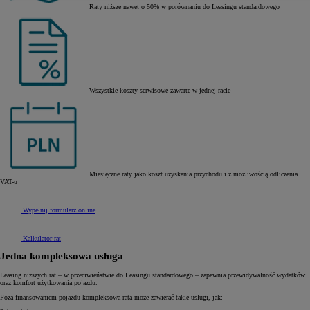
Raty niższe nawet o 50% w porównaniu do Leasingu standardowego
Wszystkie koszty serwisowe zawarte w jednej racie
Miesięczne raty jako koszt uzyskania przychodu i z możliwością odliczenia
VAT-u
Wypełnij formularz online
Kalkulator rat
Jedna kompleksowa usługa
Leasing niższych rat – w przeciwieństwie do Leasingu standardowego – zapewnia przewidywalność wydatków
oraz komfort użytkowania pojazdu.
Poza finansowaniem pojazdu kompleksowa rata może zawierać takie usługi, jak: