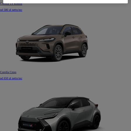
Corolla TS Kombi
od 580 zł netto/mc
Corolla Cross
od 650 zł netto/mc