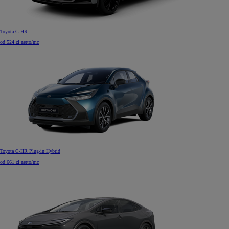
Toyota C-HR
od 524 zł netto/mc
Toyota C-HR Plug-in Hybrid
od 661 zł netto/mc