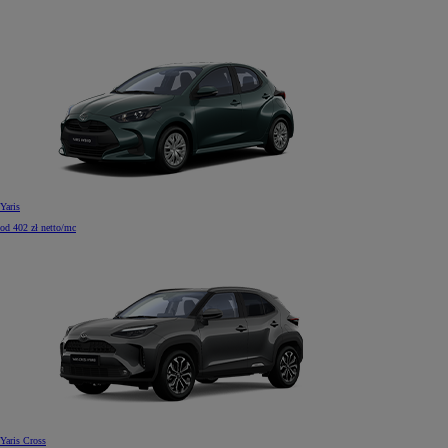
Yaris
od 402 zł netto/mc
Yaris Cross