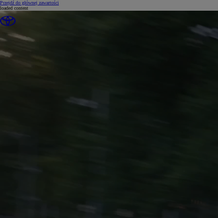
(Press Enter)
Przejdź do głównej zawartości
loaded content