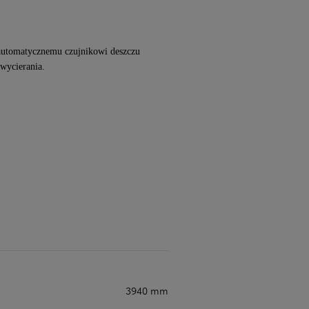
i automatycznemu czujnikowi deszczu
 wycierania.
3940 mm