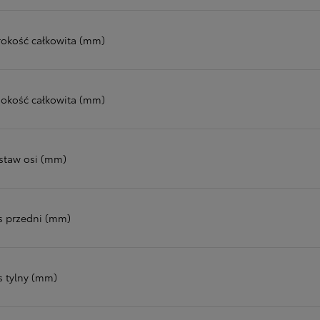
rokość całkowita (mm)
okość całkowita (mm)
staw osi (mm)
s przedni (mm)
s tylny (mm)