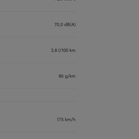
70,0 dB(A)
3,8 l/100 km
86 g/km
175 km/h