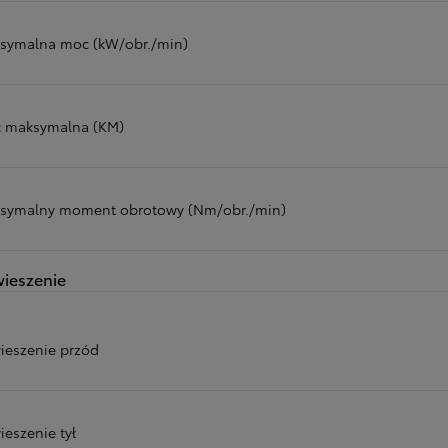
symalna moc (kW/obr./min)
 maksymalna (KM)
symalny moment obrotowy (Nm/obr./min)
ieszenie
ieszenie przód
ieszenie tył