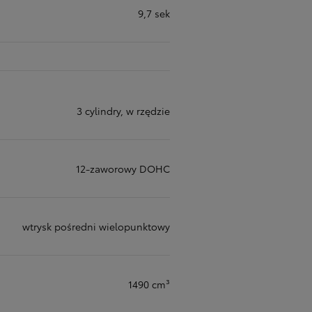
9,7 sek
3 cylindry, w rzędzie
12-zaworowy DOHC
wtrysk pośredni wielopunktowy
1490 cm³