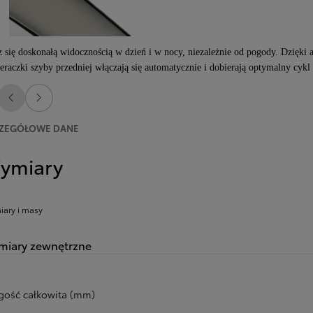
z się doskonałą widocznością w dzień i w nocy, niezależnie od pogody. Dzięk
eraczki szyby przedniej włączają się automatycznie i dobierają optymalny cykl
Poprzedni
Następny
ZEGÓŁOWE DANE
ymiary
ary i masy
iary zewnętrzne
gość całkowita (mm)