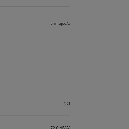
5 miejsc/a
36 l
72,0 dB(A)