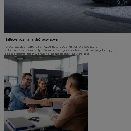
Najlepiej oceniana sieć serwisowa
Toyota posiada najbardziej rozwiniętą sieć dilerską, w skład której
wchodzi 87 salonów, w tym 16 salonów Toyota Professional. Serwisy Toyoty już
siedmiokrotnie zdobyły tytuł najlepszego serwisu w Polsce!