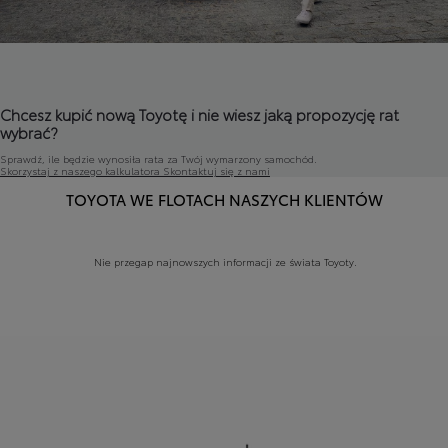
Chcesz kupić nową Toyotę i nie wiesz jaką propozycję rat
wybrać?
Sprawdź, ile będzie wynosiła rata za Twój wymarzony samochód.
Skorzystaj z naszego kalkulatora
Skontaktuj się z nami
TOYOTA WE FLOTACH NASZYCH KLIENTÓW
Nie przegap najnowszych informacji ze świata Toyoty.