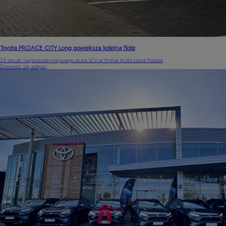
Toyota PROACE CITY Long powiększa kolejną flotę
23 sztuki najpopularniejszego auta LCV w firmie Auto Land Polska
Dowiedz się więcej