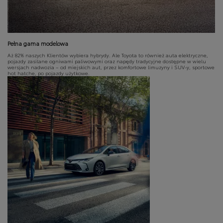
Pełna gama modelowa
Aż 82% naszych Klientów wybiera hybrydy. Ale Toyota to również auta elektryczne,
pojazdy zasilane ogniwami paliwowymi oraz napędy tradycyjne dostępne w wielu
wersjach nadwozia – od miejskich aut, przez komfortowe limuzyny i SUV-y, sportowe
hot hatche, po pojazdy użytkowe.