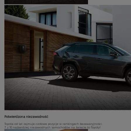
Potwierdzona niezawodność
Toyota od lat zajmuje czołowe pozycje w rankingach bezawaryjności.
7 z 10 najbardziej niezawodnych samochodów na świecie to Toyoty!