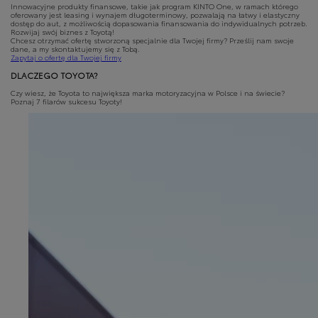
Innowacyjne produkty finansowe, takie jak program KINTO One, w ramach którego
oferowany jest leasing i wynajem długoterminowy, pozwalają na łatwy i elastyczny
dostęp do aut, z możliwością dopasowania finansowania do indywidualnych potrzeb.
Rozwijaj swój biznes z Toyotą!
Chcesz otrzymać ofertę stworzoną specjalnie dla Twojej firmy? Prześlij nam swoje
dane, a my skontaktujemy się z Tobą.
Zapytaj o ofertę dla Twojej firmy
DLACZEGO TOYOTA?
Czy wiesz, że Toyota to największa marka motoryzacyjna w Polsce i na świecie?
Poznaj 7 filarów sukcesu Toyoty!