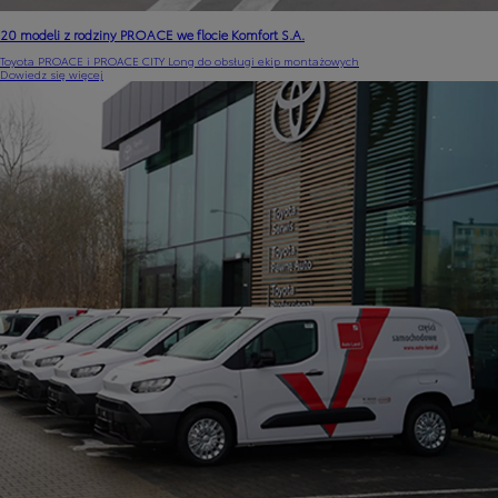
20 modeli z rodziny PROACE we flocie Komfort S.A.
Toyota PROACE i PROACE CITY Long do obsługi ekip montażowych
Dowiedz się więcej