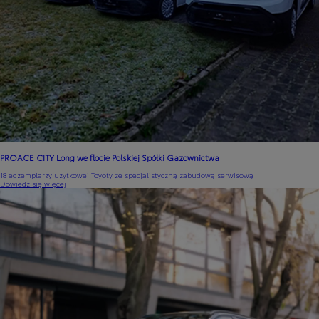
PROACE CITY Long we flocie Polskiej Spółki Gazownictwa
18 egzemplarzy użytkowej Toyoty ze specjalistyczną zabudową serwisową
Dowiedz się więcej