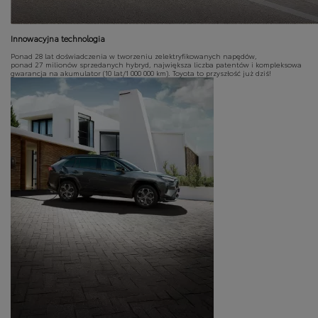
Innowacyjna technologia
Ponad 28 lat doświadczenia w tworzeniu zelektryfikowanych napędów,
ponad 27 milionów sprzedanych hybryd, największa liczba patentów i kompleksowa
gwarancja na akumulator (10 lat/1 000 000 km). Toyota to przyszłość już dziś!