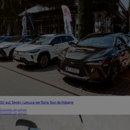
50 aut Toyoty i Lexusa we flocie Tour de Pologne
Dowiedz się więcej
Dowiedz się więcej