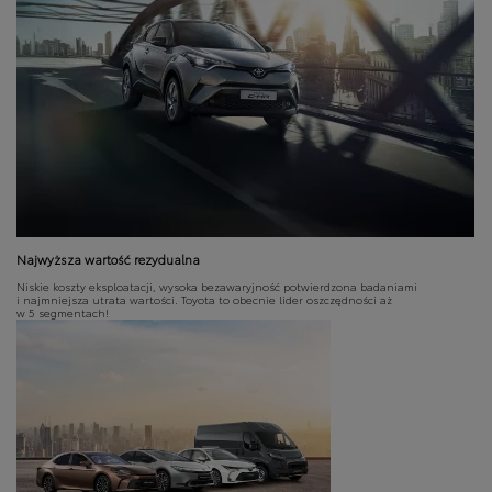
Najwyższa wartość rezydualna
Niskie koszty eksploatacji, wysoka bezawaryjność potwierdzona badaniami
i najmniejsza utrata wartości. Toyota to obecnie lider oszczędności aż
w 5 segmentach!