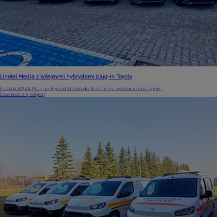
Linetel Media z kolejnymi hybrydami plug-in Toyoty
6 sztuk RAV4 Plug-in Hybrid trafiło do floty firmy telekomunikacyjnej
Dowiedz się więcej