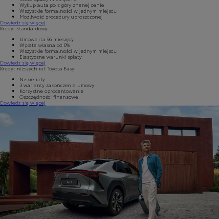
Wykup auta po z góry znanej cenie
Wszystkie formalności w jednym miejscu
Możliwość procedury uproszczonej
Dowiedz się więcej
Kredyt standardowy
Umowa na 96 miesięcy
Wpłata własna od 0%
Wszystkie formalności w jednym miejscu
Elastyczne warunki spłaty
Dowiedz się więcej
Kredyt niższych rat Toyota Easy
Niskie raty
3 warianty zakończenia umowy
Korzystne oprocentowanie
Oszczędności finansowe
Dowiedz się więcej