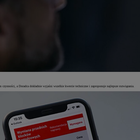
czynności, a Doradca dokładnie wyjaśni wszelkie kwestie techniczne i zaproponuje najlepsze rozwiązania.