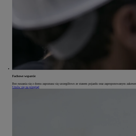
Fachowe wsparcie
Bez ruszania się z domu zapoznasz się szczegółowo ze stanem pojazdu oraz zaproponowanym zakresem 
Umów się na przegląd