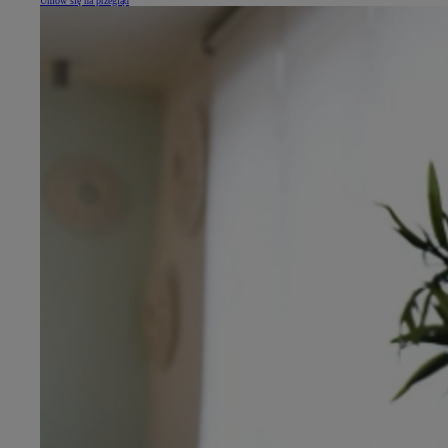
Umów się na przegląd