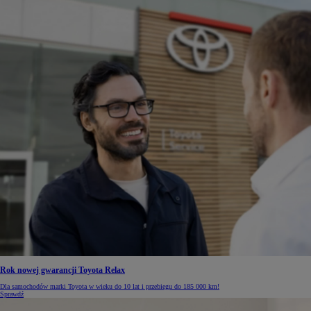
Rok nowej gwarancji Toyota Relax
Dla samochodów marki Toyota w wieku do 10 lat i przebiegu do 185 000 km!
Sprawdź