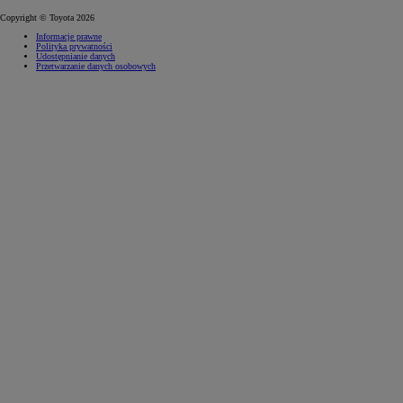
Copyright © Toyota 2026
Informacje prawne
Polityka prywatności
Udostępnianie danych
Przetwarzanie danych osobowych