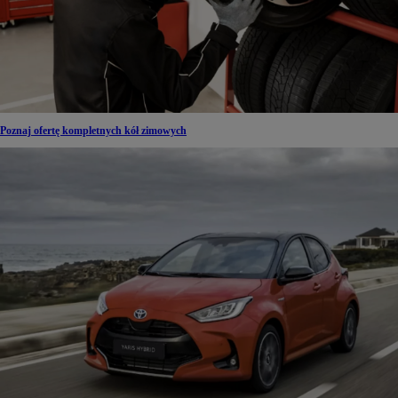
Poznaj ofertę kompletnych kół zimowych