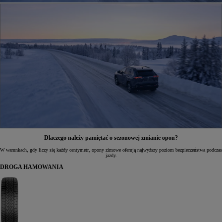
Dlaczego należy pamiętać o sezonowej zmianie opon?
W warunkach, gdy liczy się każdy centymetr, opony zimowe oferują najwyższy poziom bezpieczeństwa podczas
jazdy.
DROGA HAMOWANIA