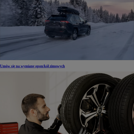
Umów się na wymianę opon/kół zimowych