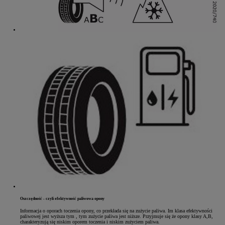
Oszczędność - czyli efektywność paliwowa opony
Informacja o oporach toczenia opony, co przekłada się na zużycie paliwa. Im klasa efektywności
paliwowej jest wyższa tym , tym zużycie paliwa jest niższe. Przyjmuje się że opony klasy A,B,
charakteryzują się niskim oporem toczenia i niskim zużyciem paliwa.