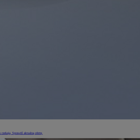
czekają. Sprawdź aktualną ofertę.