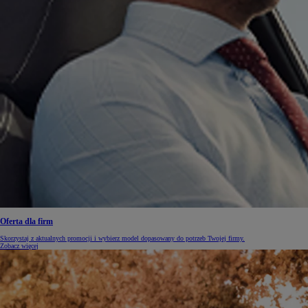
Oferta dla firm
Skorzystaj z aktualnych promocji i wybierz model dopasowany do potrzeb Twojej firmy.
Zobacz więcej