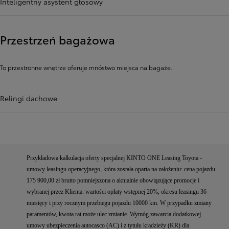
Inteligentny asystent głosowy
Przestrzeń bagażowa
To przestronne wnętrze oferuje mnóstwo miejsca na bagaże.
Relingi dachowe
Przykładowa kalkulacja oferty specjalnej KINTO ONE Leasing Toyota -
umowy leasingu operacyjnego, która została oparta na założeniu: cena pojazdu
175 900,00 zł brutto pomniejszona o aktualnie obowiązujące promocje i
wybranej przez Klienta: wartości opłaty wstępnej 20%, okresu leasingu 36
miesięcy i przy rocznym przebiegu pojazdu 10000 km. W przypadku zmiany
paramentów, kwota rat może ulec zmianie. Wymóg zawarcia dodatkowej
umowy ubezpieczenia autocasco (AC) i z tytułu kradzieży (KR) dla