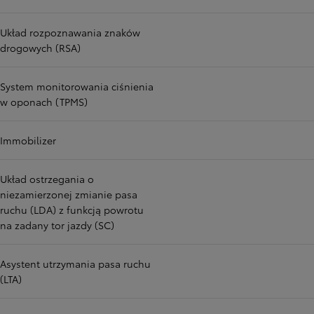
Układ rozpoznawania znaków
drogowych (RSA)
System monitorowania ciśnienia
w oponach (TPMS)
Immobilizer
Układ ostrzegania o
niezamierzonej zmianie pasa
ruchu (LDA) z funkcją powrotu
na zadany tor jazdy (SC)
Asystent utrzymania pasa ruchu
(LTA)