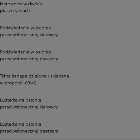
kierownicy w dwóch
płaszczyznach
Podświetlenie w osłonie
przeciwsłonecznej kierowcy
Podświetlenie w osłonie
przeciwsłonecznej pasażera
Tylna kanapa dzielona i składana
w proporcji 60:40
Lusterko na osłonie
przeciwsłonecznej kierowcy
Lusterko na osłonie
przeciwsłonecznej pasażera