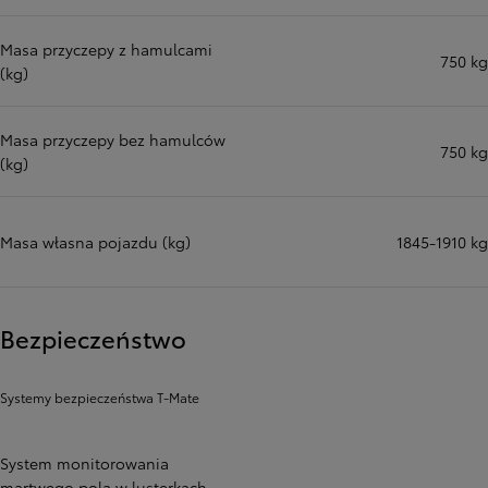
Masa przyczepy z hamulcami
750 kg
(kg)
Masa przyczepy bez hamulców
750 kg
(kg)
Masa własna pojazdu (kg)
1845-1910 kg
Bezpieczeństwo
Systemy bezpieczeństwa T-Mate
System monitorowania
martwego pola w lusterkach