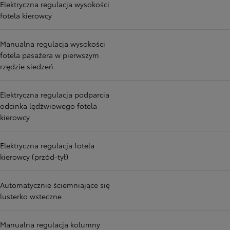
Elektryczna regulacja wysokości
fotela kierowcy
Manualna regulacja wysokości
fotela pasażera w pierwszym
rzędzie siedzeń
Elektryczna regulacja podparcia
odcinka lędźwiowego fotela
kierowcy
Elektryczna regulacja fotela
kierowcy (przód-tył)
Automatycznie ściemniające się
lusterko wsteczne
Manualna regulacja kolumny