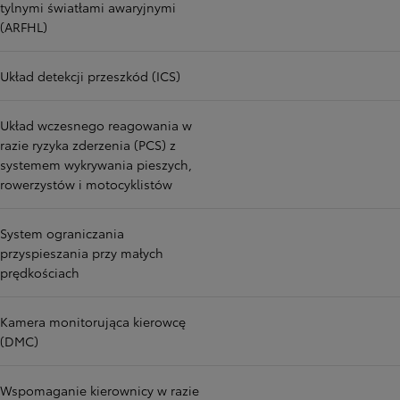
tylnymi światłami awaryjnymi
(ARFHL)
Układ detekcji przeszkód (ICS)
Układ wczesnego reagowania w
razie ryzyka zderzenia (PCS) z
systemem wykrywania pieszych,
rowerzystów i motocyklistów
System ograniczania
przyspieszania przy małych
prędkościach
Kamera monitorująca kierowcę
(DMC)
Wspomaganie kierownicy w razie