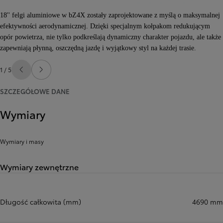
18'' felgi aluminiowe w bZ4X zostały zaprojektowane z myślą o maksymalnej
efektywności aerodynamicznej. Dzięki specjalnym kołpakom redukującym
opór powietrza, nie tylko podkreślają dynamiczny charakter pojazdu, ale także
zapewniają płynną, oszczędną jazdę i wyjątkowy styl na każdej trasie.
1 / 5
Poprzedni
Następny
SZCZEGÓŁOWE DANE
Wymiary
Wymiary i masy
Wymiary zewnętrzne
Długość całkowita (mm)
4690 mm