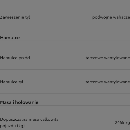
Zawieszenie tył
podwójne wahacze
Hamulce
Hamulce przód
tarczowe wentylowane
Hamulce tył
tarczowe wentylowane
Masa i holowanie
Dopuszczalna masa całkowita
2465 kg
pojazdu (kg)