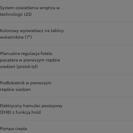
System oświetlenia wnętrza w
technologii LED
Kolorowy wyświetlacz na tablicy
wskaźników (7")
Manualna regulacja fotela
pasażera w pierwszym rzędzie
siedzeń (przód-tył)
Podłokietnik w pierwszym
rzędzie siedzeń
Elektryczny hamulec postojowy
(EHB) z funkcją hold
Pompa ciepła