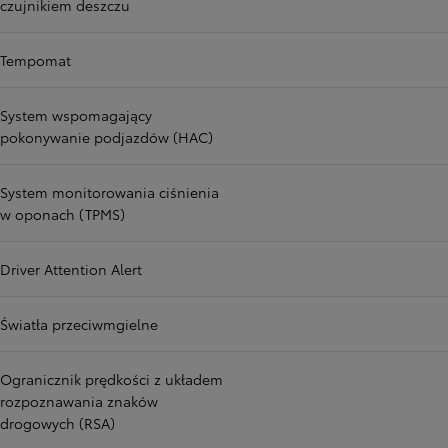
czujnikiem deszczu
Tempomat
System wspomagający
pokonywanie podjazdów (HAC)
System monitorowania ciśnienia
w oponach (TPMS)
Driver Attention Alert
Światła przeciwmgielne
Ogranicznik prędkości z układem
rozpoznawania znaków
drogowych (RSA)