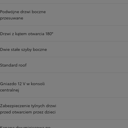
Podwójne drzwi boczne
przesuwane
Drzwi z kątem otwarcia 180°
Dwie stałe szyby boczne
Standard roof
Gniazdo 12 V w konsoli
centralnej
Zabezpieczenie tylnych drzwi
przed otwarciem przez dzieci
Kanapa dwumiejscowa po