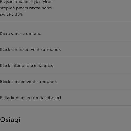
Przyciemniane szyby tylne –
stopień przepuszczalności
światła 30%
Kierownica z uretanu
Black centre air vent surrounds
Black interior door handles
Black side air vent surrounds
Palladium insert on dashboard
Osiągi