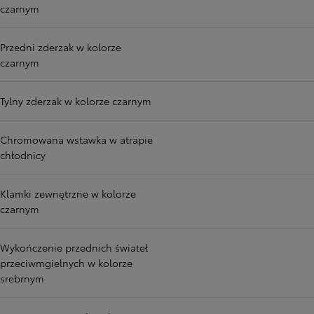
czarnym
Przedni zderzak w kolorze
czarnym
Tylny zderzak w kolorze czarnym
Chromowana wstawka w atrapie
chłodnicy
Klamki zewnętrzne w kolorze
czarnym
Wykończenie przednich świateł
przeciwmgielnych w kolorze
srebrnym