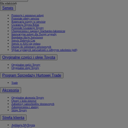
Dla właścicieli
Serwis
Promocje i sezonowe usługi
Pozostałe oferty serwisu
Rezerwacja wizyty w serwisie
Gwarancja Toyota Relax
Pozostałe Gwarancje Toyoty
Ubezpieczenia i naprawy blacharsko-lakiernicze
Innowacyjne usługi dla Twojej wygody
Bezpłatne Akcje Serwisowe
Serwis Dobrych Cen
Serwis w ASO się opłaca
Dostęp do informacji serwisowych
Wykaz wydanych zaświadczeń o odbytym szkoleniu (pdf)
Oryginalne części i oleje Toyota
Oryginalne części Toyoty
Oryginalne oleje Toyoty
Program Sprzedaży Hurtowej Trade
Trade
Akcesoria
Oryginalne akcesoria Toyoty
Opony i koła zimowe
Zabudowy samochodów dostawczych
Zabezpieczenia i alarmy
Sklep Toyoty
Strefa klienta
Aplikacja MyToyota