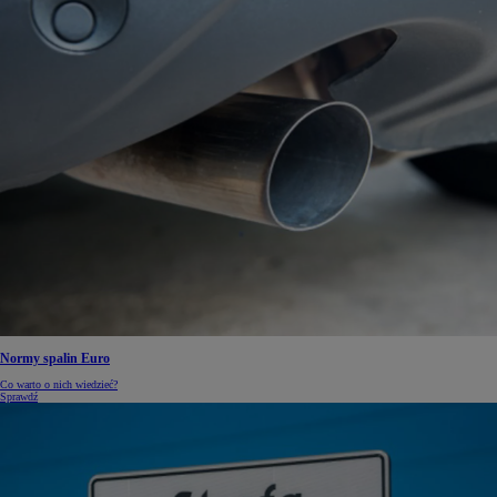
Normy spalin Euro
Co warto o nich wiedzieć?
Sprawdź