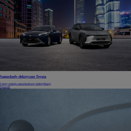
Samochody elektryczne Toyota
Cztery rodzaje samochodowej elektryfikacji
Sprawdź