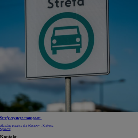
Strefy czystego transportu
Aktualne przepisy dla Warszawy i Krakowa
Sprawdź
Kontakt