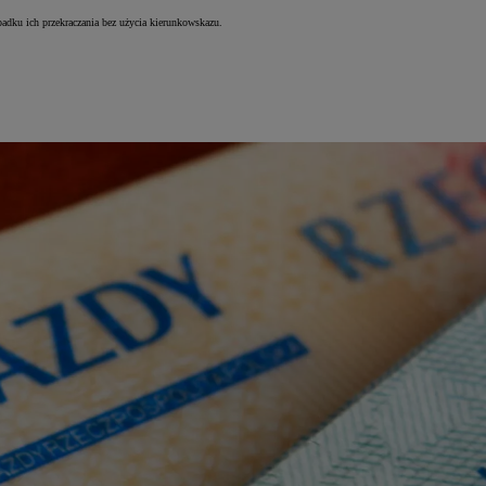
padku ich przekraczania bez użycia kierunkowskazu.