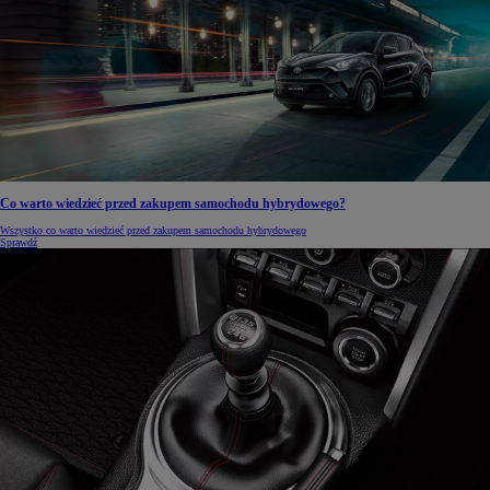
Co warto wiedzieć przed zakupem samochodu hybrydowego?
Wszystko co warto wiedzieć przed zakupem samochodu hybrydowego
Sprawdź