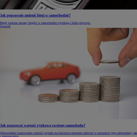
Jak poprawnie zmienić biegi w samochodzie?
Błędy podczas zmiany biegów w samochodzie wynikają z kilku przyczyn.
Sprawdź
Jak oszacować wartość rynkową swojego samochodu?
Odpowiednie oszacowanie wartości pojazdu ma kluczowe znaczenie zarówno w momencie jego odsprzedaży, jak
i ubezpieczenia.