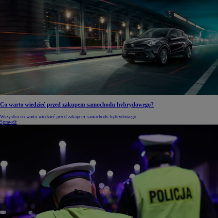
Co warto wiedzieć przed zakupem samochodu hybrydowego?
Wszystko co warto wiedzieć przed zakupem samochodu hybrydowego
Sprawdź