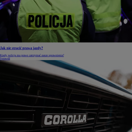
Jak nie stracić prawa jazdy?
Kiedy policja ma prawo zatrzymać nasze uprawnienia?
Sprawdź