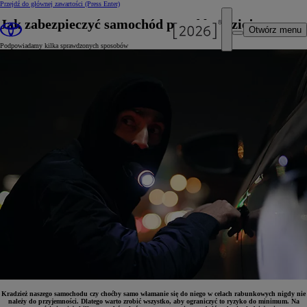
Przejdź do głównej zawartości
(Press Enter)
Jak zabezpieczyć samochód przed kradzieżą
Otwórz menu
Podpowiadamy kilka sprawdzonych sposobów
Kradzież naszego samochodu czy choćby samo włamanie się do niego w celach rabunkowych nigdy nie
należy do przyjemności. Dlatego warto zrobić wszystko, aby ograniczyć to ryzyko do minimum. Na