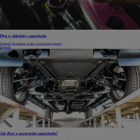
Płyn w chłodnicy samochodu
Sprawdź jak uniknąć awarii i kosztownej naprawy
Sprawdź
Jak dbać o zawieszenie samochodu?