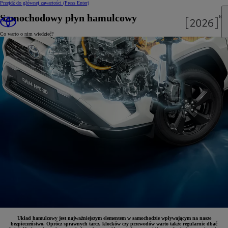
Przejdź do głównej zawartości
(Press Enter)
Samochodowy płyn hamulcowy
Co warto o nim wiedzieć?
Układ hamulcowy jest najważniejszym elementem w samochodzie wpływającym na nasze
bezpieczeństwo. Oprócz sprawnych tarcz, klocków czy przewodów warto także regularnie dbać