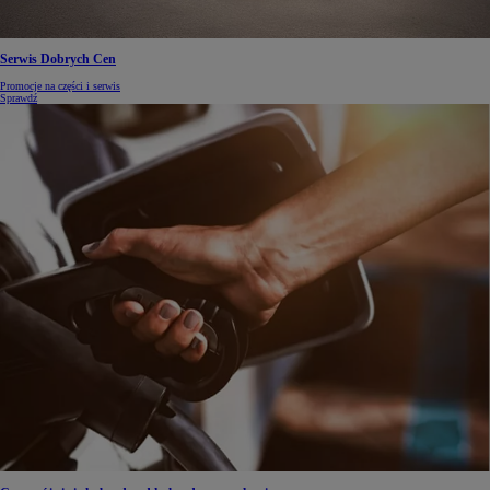
Serwis Dobrych Cen
Promocje na części i serwis
Sprawdź