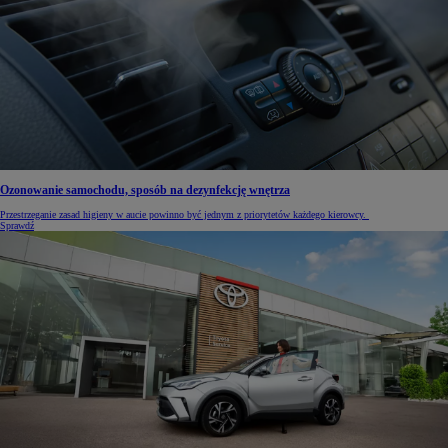
Ozonowanie samochodu, sposób na dezynfekcję wnętrza
Przestrzeganie zasad higieny w aucie powinno być jednym z priorytetów każdego kierowcy.
Sprawdź