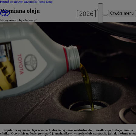
Przejdź do głównej zawartości
(Press Enter)
Wymiana oleju
Otwórz menu
Jak wymienić olej silnikowy?
Regularna wymiana oleju w samochodzie to czynność niezbędna do prawidłowego funkcjonowania
silnika. Oczywiście najlepiej powierzyć ją mechanikowi w serwisie lub warsztacie, jednak możemy to też