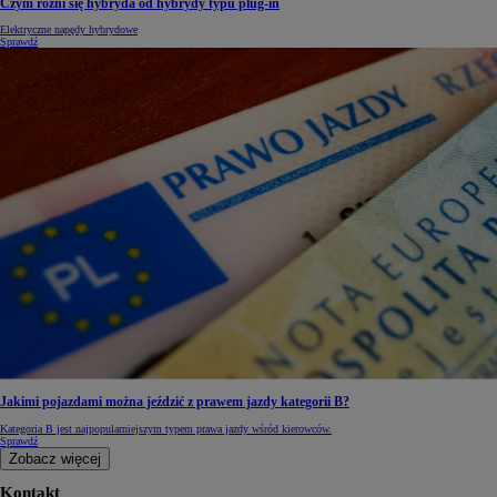
Czym różni się hybryda od hybrydy typu plug-in
Elektryczne napędy hybrydowe
Sprawdź
Jakimi pojazdami można jeździć z prawem jazdy kategorii B?
Kategoria B jest najpopularniejszym typem prawa jazdy wśród kierowców.
Sprawdź
Zobacz więcej
Kontakt