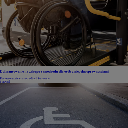
Dofinansowanie na zakupu samochodu dla osób z niepełnosprawnościami
Dostępne modele samochodów i konwersje
Sprawdź