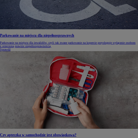
Parkowanie na miejscu dla niepełnosprawnych
Parkowanie na miejscu dla inwalidów, czyli tak zwane parkowanie na kopercie przysługuje wyłącznie osobom
z orzeczoną prawnie niepełnosprawnością.
Sprawdź
Czy apteczka w samochodzie jest obowiązkowa?