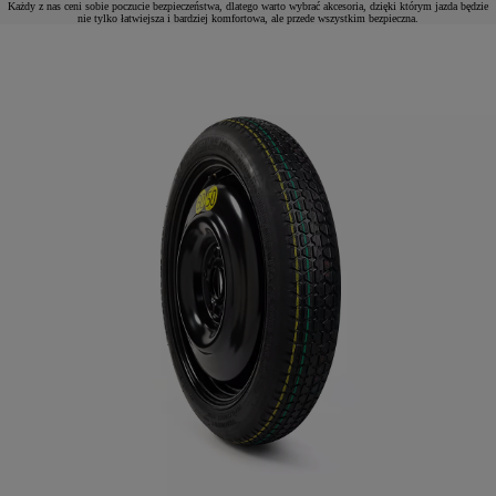
Każdy z nas ceni sobie poczucie bezpieczeństwa, dlatego warto wybrać akcesoria, dzięki którym jazda będzie
nie tylko łatwiejsza i bardziej komfortowa, ale przede wszystkim bezpieczna.