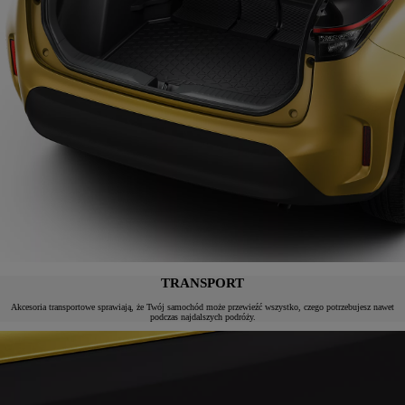
TRANSPORT
Akcesoria transportowe sprawiają, że Twój samochód może przewieźć wszystko, czego potrzebujesz nawet
podczas najdalszych podróży.