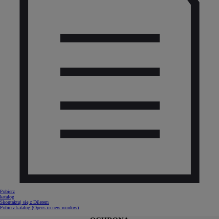
Pobierz
katalog
Skontaktuj się z Dilerem
Pobierz katalog
(Opens in new window)