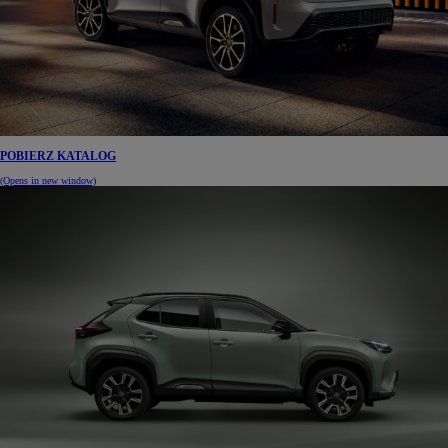
POBIERZ KATALOG
(Opens in new window)