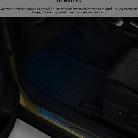
OCHRONA
Akcesoria ochronne pozwolą Ci cieszyć się komfortowym użytkowaniem auta na co dzień i na lata zabezpieczą
Twojego Yarisa Cross przed uszkodzeniami i zabrudzeniami.