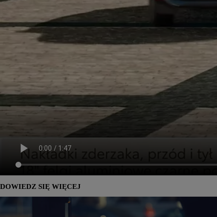
DOWIEDZ SIĘ WIĘCEJ