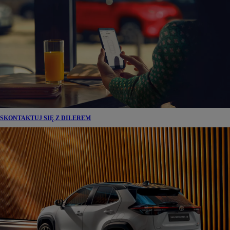
SKONTAKTUJ SIĘ Z DILEREM