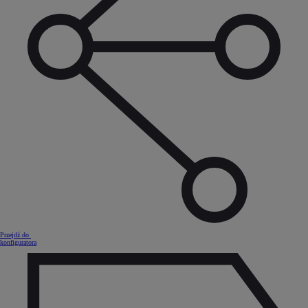
Przejdź do
konfiguratora