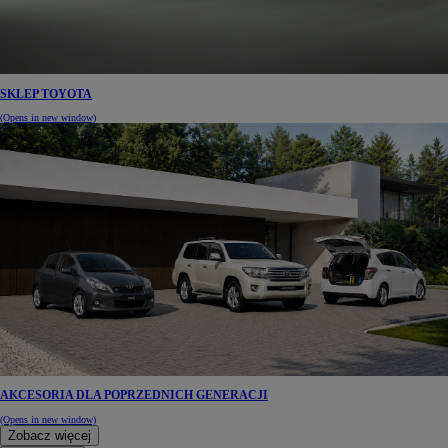
SKLEP TOYOTA
(Opens in new window)
AKCESORIA DLA POPRZEDNICH GENERACJI
(Opens in new window)
Zobacz więcej