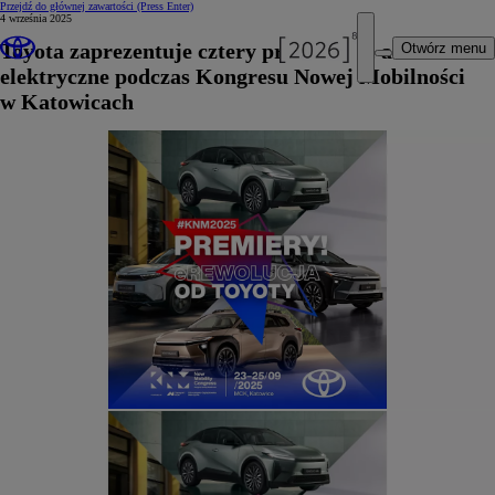
Przejdź do głównej zawartości
(Press Enter)
4 września 2025
Toyota zaprezentuje cztery premierowe auta
Otwórz menu
elektryczne podczas Kongresu Nowej Mobilności
w Katowicach