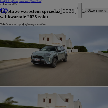
Przejdź do głównej zawartości
(Press Enter)
24 kwietnia 2025
Toyota ze wzrostem sprzedaży w Europie
Otwórz menu
w I kwartale 2025 roku
Yaris Cross – najczęściej wybieranym modelem