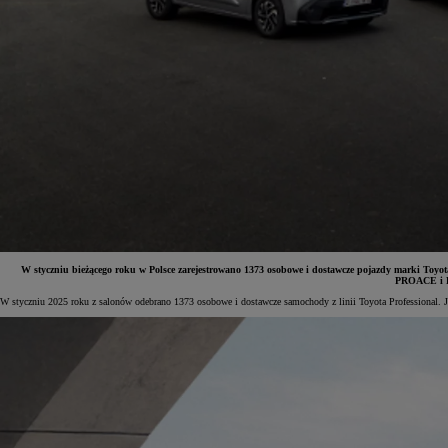
W styczniu bieżącego roku w Polsce zarejestrowano 1373 osobowe i dostawcze pojazdy marki To
PROACE i P
W styczniu 2025 roku z salonów odebrano 1373 osobowe i dostawcze samochody z linii Toyota Professional. J
Od
81 900 zł
Yaris Cross
HYBRID