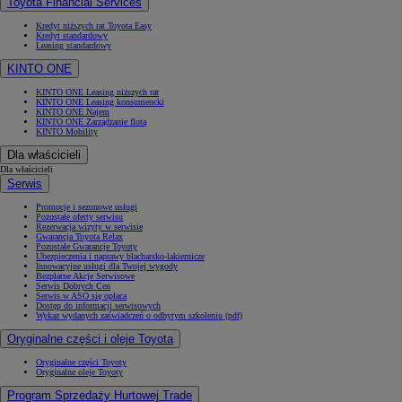
Toyota Financial Services
Kredyt niższych rat Toyota Easy
Kredyt standardowy
Leasing standardowy
KINTO ONE
KINTO ONE Leasing niższych rat
KINTO ONE Leasing konsumencki
KINTO ONE Najem
KINTO ONE Zarządzanie flotą
KINTO Mobility
Dla właścicieli
Dla właścicieli
Serwis
Promocje i sezonowe usługi
Pozostałe oferty serwisu
Rezerwacja wizyty w serwisie
Gwarancja Toyota Relax
Pozostałe Gwarancje Toyoty
Ubezpieczenia i naprawy blacharsko-lakiernicze
Innowacyjne usługi dla Twojej wygody
Bezpłatne Akcje Serwisowe
Serwis Dobrych Cen
Serwis w ASO się opłaca
Dostęp do informacji serwisowych
Wykaz wydanych zaświadczeń o odbytym szkoleniu (pdf)
Oryginalne części i oleje Toyota
Oryginalne części Toyoty
Oryginalne oleje Toyoty
Program Sprzedaży Hurtowej Trade