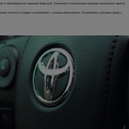
testom w najtrudniejszych warunkach drogowych. Zawieszenie wykorzystujące oryginalne amortyzatory zapewni
jdziemy również te związane z zawieszeniem i wymianą amortyzatorów. Gwarantujemy wykonanie usługi z