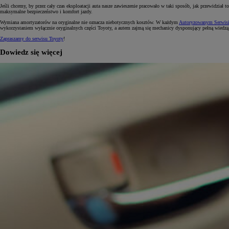
Jeśli chcemy, by przez cały czas eksploatacji auta nasze zawieszenie pracowało w taki sposób, jak przewidzi
maksymalne bezpieczeństwo i komfort jazdy.
Wymiana amortyzatorów na oryginalne nie oznacza niebotycznych kosztów. W każdym
Autoryzowanym Serwisi
wykorzystaniem wyłącznie oryginalnych części Toyoty, a autem zajmą się mechanicy dysponujący pełną wiedz
Zapraszamy do serwisu Toyoty
!
Dowiedz się więcej