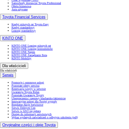
Samochody dostawcze Toyota Professional
Oferta biznesowa
Auta używane
Toyota Financial Services
Kredyt niższych rat Toyota Easy
Kredyt standardowy
Leasing standardowy
KINTO ONE
KINTO ONE Leasing niższych rat
KINTO ONE Leasing konsumencki
KINTO ONE Najem
KINTO ONE Zarządzanie flotą
KINTO Mobility
Dla właścicieli
Dla właścicieli
Serwis
Promocje i sezonowe usługi
Pozostałe oferty serwisu
Rezerwacja wizyty w serwisie
Gwarancja Toyota Relax
Pozostałe Gwarancje Toyoty
Ubezpieczenia i naprawy blacharsko-lakiernicze
Innowacyjne usługi dla Twojej wygody
Bezpłatne Akcje Serwisowe
Serwis Dobrych Cen
Serwis w ASO się opłaca
Dostęp do informacji serwisowych
Wykaz wydanych zaświadczeń o odbytym szkoleniu (pdf)
Oryginalne części i oleje Toyota