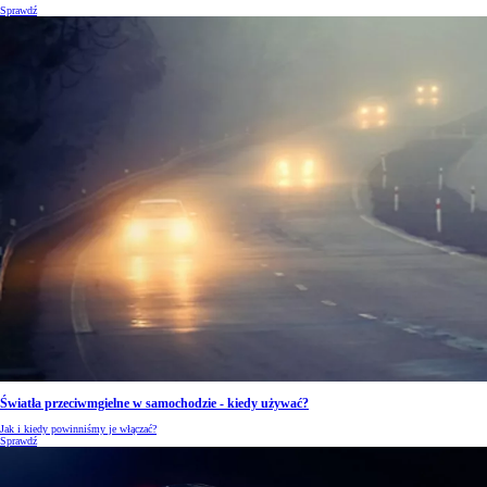
Sprawdź
Światła przeciwmgielne w samochodzie - kiedy używać?
Jak i kiedy powinniśmy je włączać?
Sprawdź