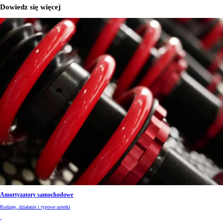
Dowiedz się więcej
Amortyzatory samochodowe
Rodzaje, działanie i typowe usterki