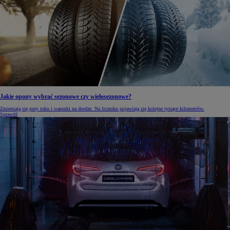
Jakie opony wybrać sezonowe czy wielosezonowe?
Zmieniają się pory roku i warunki na drodze. Na liczniku pojawiają się kolejne tysiące kilometrów.
Sprawdź