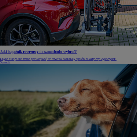
Jaki bagażnik rowerowy do samochodu wybrać?
Chyba nikogo nie trzeba przekonywać, że rower to doskonały sposób na aktywny wypoczynek.
Sprawdź