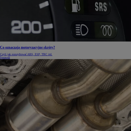
Co oznaczają motoryzacyjne skróty?
Czyli jak rozszyfrować ABS, ESP, TRC itd.
Sprawdź