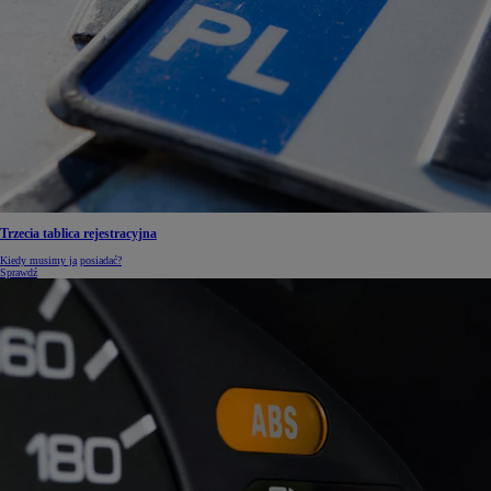
Trzecia tablica rejestracyjna
Kiedy musimy ją posiadać?
Sprawdź