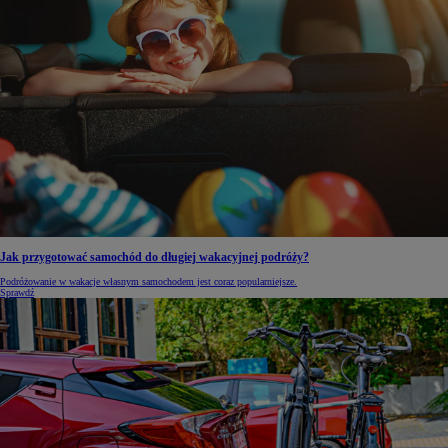
Jak przygotować samochód do długiej wakacyjnej podróży?
Podróżowanie w wakacje własnym samochodem jest coraz popularniejsze.
Sprawdź