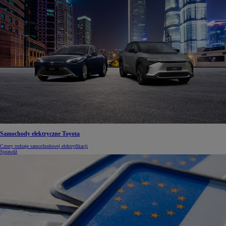
Samochody elektryczne Toyota
Cztery rodzaje samochodowej elektryfikacji
Sprawdź