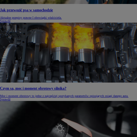
Jak przewozić psa w samochodzie
Aktualne przepisy prawne I obowiązki właściciela.
Sprawdź
Czym są, moc i moment obrotowy silnika?
Moc i moment obrotowy to jedne z najczęściej spotykanych parametrów opisujących osiągi danego auta.
Sprawdź