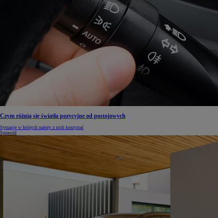
Czym różnią się światła pozycyjne od postojowych
Sytuacje w których należy z nich korzystać
Sprawdź