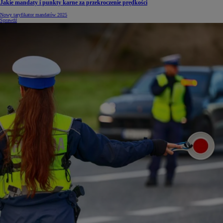
Jakie mandaty i punkty karne za przekroczenie prędkości
Nowy taryfikator mandatów 2025
Sprawdź