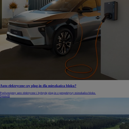
Auto elektryczne czy plug-in dla mieszkańca bloku?
Porównujemy auto elektryczne i hybrydę plug-in z perspektywy mieszkańca bloku.
Sprawdź