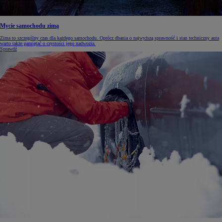
Mycie samochodu zimą
Zima to szczególny czas dla każdego samochodu. Oprócz dbania o najwyższą sprawność i stan techniczny auta
warto także pamiętać o czystości jego nadwozia.
Sprawdź