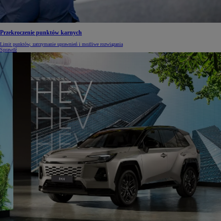
Przekroczenie punktów karnych
Limit punktów, zatrzymanie uprawnień i możliwe rozwiązania
Sprawdź