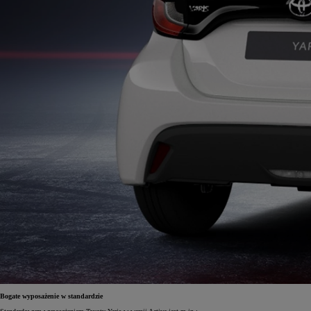
Bogate wyposażenie w standardzie