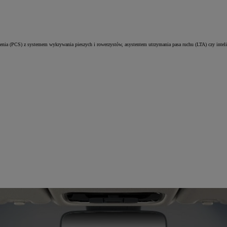
zenia (PCS) z systemem wykrywania pieszych i rowerzystów, asystentem utrzymania pasa ruchu (LTA) czy in