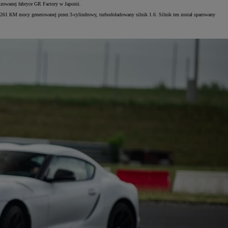
izowanej fabryce GR Factory w Japonii.
 261 KM mocy generowanej przez 3-cylindrowy, turbodoładowany silnik 1.6. Silnik ten został sparowany