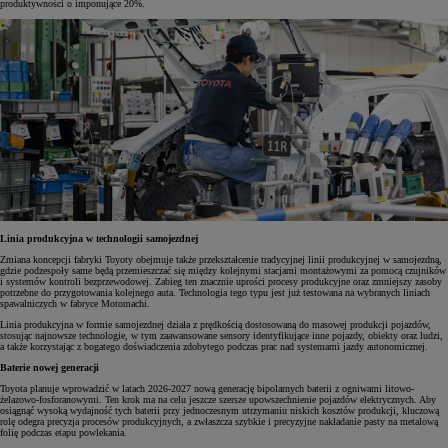
produktywności o imponujące 20%.
Linia produkcyjna w technologii samojezdnej
Zmiana koncepcji fabryki Toyoty obejmuje także przekształcenie tradycyjnej linii produkcyjnej w samojezdną,
gdzie podzespoły same będą przemieszczać się między kolejnymi stacjami montażowymi za pomocą czujników
i systemów kontroli bezprzewodowej. Zabieg ten znacznie uprości procesy produkcyjne oraz zmniejszy zasoby
potrzebne do przygotowania kolejnego auta. Technologia tego typu jest już testowana na wybranych liniach
spawalniczych w fabryce Motomachi.
Linia produkcyjna w formie samojezdnej działa z prędkością dostosowaną do masowej produkcji pojazdów,
stosując najnowsze technologie, w tym zaawansowane sensory identyfikujące inne pojazdy, obiekty oraz ludzi,
a także korzystając z bogatego doświadczenia zdobytego podczas prac nad systemami jazdy autonomicznej.
Baterie nowej generacji
Toyota planuje wprowadzić w latach 2026-2027 nową generację bipolarnych baterii z ogniwami litowo-
żelazowo-fosforanowymi. Ten krok ma na celu jeszcze szersze upowszechnienie pojazdów elektrycznych. Aby
osiągnąć wysoką wydajność tych baterii przy jednoczesnym utrzymaniu niskich kosztów produkcji, kluczową
rolę odegra precyzja procesów produkcyjnych, a zwłaszcza szybkie i precyzyjne nakładanie pasty na metalową
folię podczas etapu powlekania.