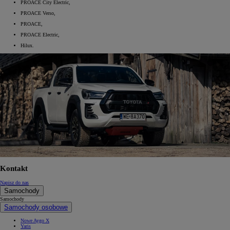
PROACE City Electric,
PROACE Verso,
PROACE,
PROACE Electric,
Hilux.
Kontakt
Napisz do nas
Samochody
Samochody
Samochody osobowe
Nowe Aygo X
Yaris