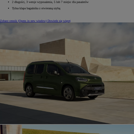
2 długości, 3 wersje wyposażenia, 5 lub 7 miejsc dla pasażerów
Tylna klapa bagażnika z otwieraną szybą
Zobacz cennik
(Opens in new window)
Dowiedz się więcej