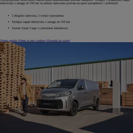
elektryczny o zasięgu do 350 km na jednym ładowaniu pozwala na spore oszczędności i mobilność.
2 długości nadwozia, 3 wersje wyposażenia
Wydajny napęd elektryczny o zasięgu do 350 km
System Smart Cargo w przestrzeni ładunkowej
Zobacz cennik
(Opens in new window)
Dowiedz się więcej