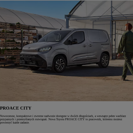
PROACE CITY
Nowoczesne, kompaktowe i zwrotne nadwozie dostępne w dwóch długościach, a wewnątrz pełen wachlarz
przyjaznych i przemyślanych rozwiązań. Nowa Toyota PROACE CITY to pracownik, któremu możesz
powierzyć każde zadanie.