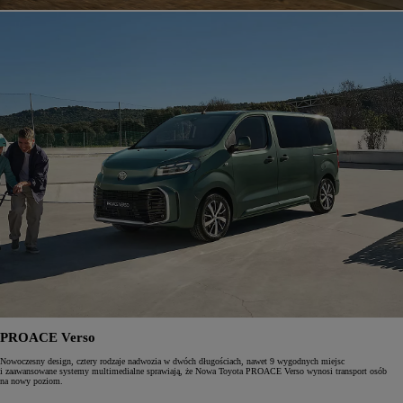
PROACE Verso
Nowoczesny design, cztery rodzaje nadwozia w dwóch długościach, nawet 9 wygodnych miejsc
i zaawansowane systemy multimedialne sprawiają, że Nowa Toyota PROACE Verso wynosi transport osób
na nowy poziom.