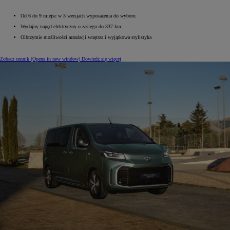
Od 6 do 9 miejsc w 3 wersjach wyposażenia do wyboru
Wydajny napęd elektryczny o zasięgu do 337 km
Olbrzymie możliwości aranżacji wnętrza i wyjątkowa stylistyka
Zobacz cennik
(Opens in new window)
Dowiedz się więcej