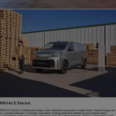
PROACE Electric
PROACE Electric to funkcjonalny furgon, który doskonale się sprawdza w każdej firmie. Pojazd dostępny jest
w 2 wersjach nadwozia i 3 wersjach wyposażenia. Podłoga przestrzeni ładunkowej jest wyłożona płytą
z polipropylenu, która chroni wnętrze przed uszkodzeniami podczas transportu. Wydajny i dynamiczny napęd