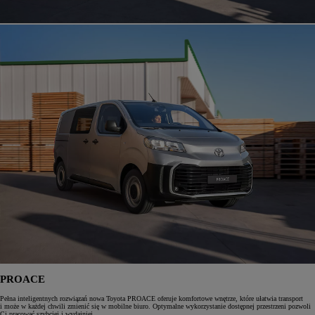
PROACE
Pełna inteligentnych rozwiązań nowa Toyota PROACE oferuje komfortowe wnętrze, które ułatwia transport
i może w każdej chwili zmienić się w mobilne biuro. Optymalne wykorzystanie dostępnej przestrzeni pozwoli
Ci pracować szybciej i wydajniej.