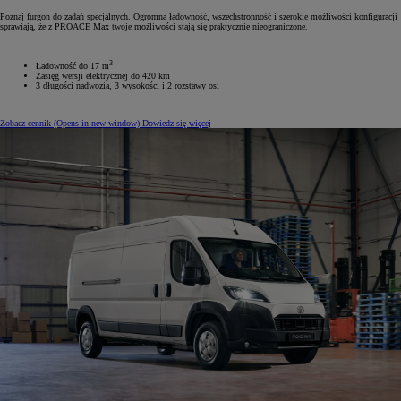
Poznaj furgon do zadań specjalnych. Ogromna ładowność, wszechstronność i szerokie możliwości konfiguracji
sprawiają, że z PROACE Max twoje możliwości stają się praktycznie nieograniczone.
3
Ładowność do 17 m
Zasięg wersji elektrycznej do 420 km
3 długości nadwozia, 3 wysokości i 2 rozstawy osi
Zobacz cennik
(Opens in new window)
Dowiedz się więcej