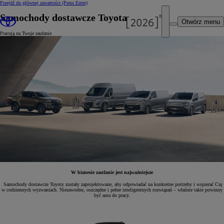
Przejdź do głównej zawartości
(Press Enter)
Samochody dostawcze Toyota
Otwórz menu
Pracują na Twoje zaufanie
W biznesie zaufanie jest najważniejsze
Samochody dostawcze Toyoty zostały zaprojektowane, aby odpowiadać na konkretne potrzeby i wspierać Cię
w codziennych wyzwaniach. Niezawodne, oszczędne i pełne inteligentnych rozwiązań – właśnie takie powinny
być auta do pracy.