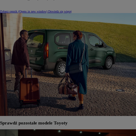
Zobacz cennik
(Opens in new window)
Dowiedz się więcej
Sprawdź pozostałe modele Toyoty