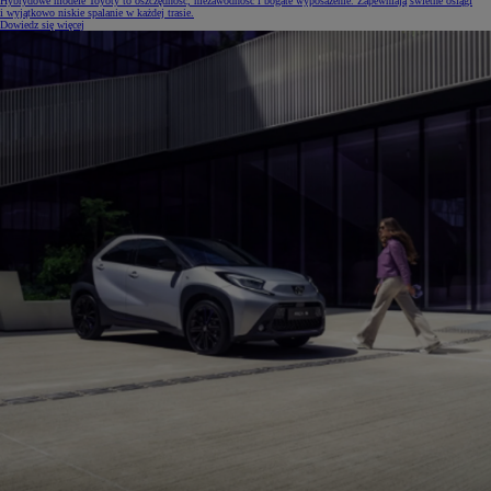
Hybrydowe modele Toyoty to oszczędność, niezawodność i bogate wyposażenie. Zapewniają świetne osiągi
i wyjątkowo niskie spalanie w każdej trasie.
Dowiedz się więcej