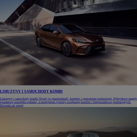
LIMUZYNY I SAMOCHODY KOMBI
Limuzyny i samochody kombi Toyoty to przestronność, komfort i sprawdzone technologie. Hybrydowe napędy
gwarantują oszczędne spalanie, a inteligentne systemy zwiększają komfort i bezpieczeństwo podróżujących.
Dowiedz się więcej