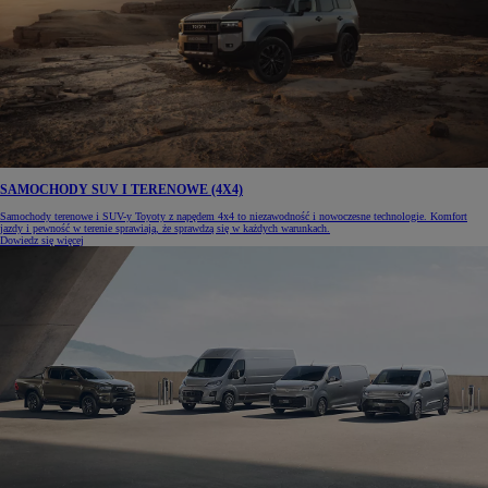
SAMOCHODY SUV I TERENOWE (4X4)
Samochody terenowe i SUV-y Toyoty z napędem 4x4 to niezawodność i nowoczesne technologie. Komfort
jazdy i pewność w terenie sprawiają, że sprawdzą się w każdych warunkach.
Dowiedz się więcej