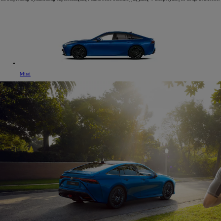
Mirai