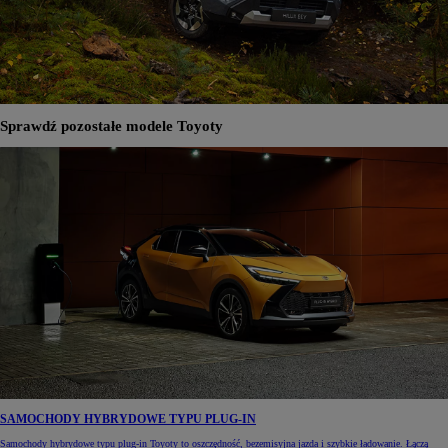
Sprawdź pozostałe modele Toyoty
SAMOCHODY HYBRYDOWE TYPU PLUG-IN
Samochody hybrydowe typu plug-in Toyoty to oszczędność, bezemisyjna jazda i szybkie ładowanie. Łączą