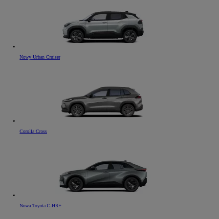
Nowy Urban Cruiser
Corolla Cross
Nowa Toyota C-HR+