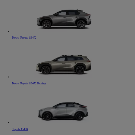
Nowa Toyota bZ4X
Nowa Toyota bZ4X Touring
Toyota C-HR