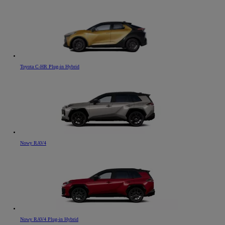
Toyota C-HR Plug-in Hybrid
Nowy RAV4
Nowy RAV4 Plug-in Hybrid